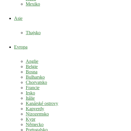
Mexiko
Asie
Thajsko
Evropa
Anglie
Belgie
Bosna
Bulharsko
Chorvatsko
Francie
Irsko
Itálie
Kanárské ostrovy
Kapverdy
Nizozemsko
Kypr
Německo
Portugalsko