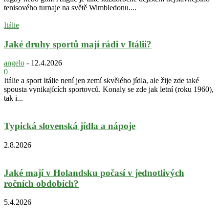
tenisového turnaje na světě Wimbledonu....
Itálie
Jaké druhy sportů mají rádi v Itálii?
angelo
-
12.4.2026
0
Itálie a sport Itálie není jen zemí skvělého jídla, ale žije zde také
spousta vynikajících sportovců. Konaly se zde jak letní (roku 1960),
tak i...
Typická slovenská jídla a nápoje
2.8.2026
Jaké mají v Holandsku počasí v jednotlivých
ročních obdobích?
5.4.2026