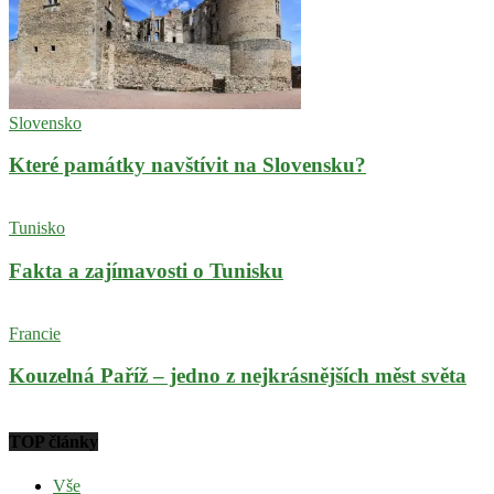
Slovensko
Které památky navštívit na Slovensku?
Tunisko
Fakta a zajímavosti o Tunisku
Francie
Kouzelná Paříž – jedno z nejkrásnějších měst světa
TOP články
Vše