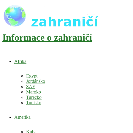
Informace o zahraničí
Afrika
Egypt
Jordánsko
SAE
Maroko
Turecko
Tunisko
Amerika
Kuba