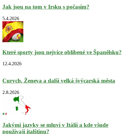
Jak jsou na tom v Irsku s počasím?
5.4.2026
Které sporty jsou nejvíce oblíbené ve Španělsku?
12.4.2026
Curych, Ženeva a další velká švýcarská města
2.8.2026
Jakými jazyky se mluví v Itálii a kde všude
používají italštinu?