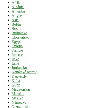
Afrika
Albánie
Amerika
Anglie
Asie
Belgie
Bosna
Bulharsko
Chorvatsko
Egypt
Evropa
Francie
Inzerce
Irsko
Itálie
Jordánsko
Kanárské ostrovy
Kapverdy
Kuba
Kypr
Madagaskar
Maroko
Mexiko
Německo
Nizozemsko