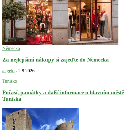
Německo
Za nejlepšími nákupy si zajeďte do Německa
angelo
-
2.8.2026
Tunisko
Počasí, památky a další informace o hlavním městě
Tuniska