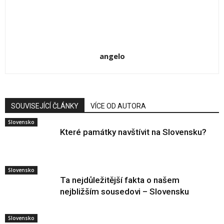
angelo
SOUVISEJÍCÍ ČLÁNKY
VÍCE OD AUTORA
Slovensko
Které památky navštívit na Slovensku?
Slovensko
Ta nejdůležitější fakta o našem
nejbližším sousedovi – Slovensku
Slovensko