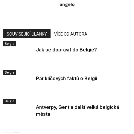
angelo
SOUVISEJÍCÍ ČLÁNKY
VÍCE OD AUTORA
Belgie
Jak se dopravit do Belgie?
Belgie
Pár klíčových faktů o Belgii
Belgie
Antverpy, Gent a další velká belgická
města