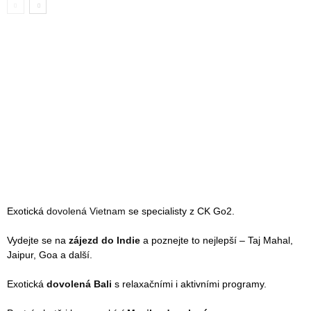
Exotická
dovolená Vietnam
se specialisty z CK Go2.
Vydejte se na
zájezd do Indie
a poznejte to nejlepší – Taj Mahal,
Jaipur, Goa a další.
Exotická
dovolená Bali
s relaxačními i aktivními programy.