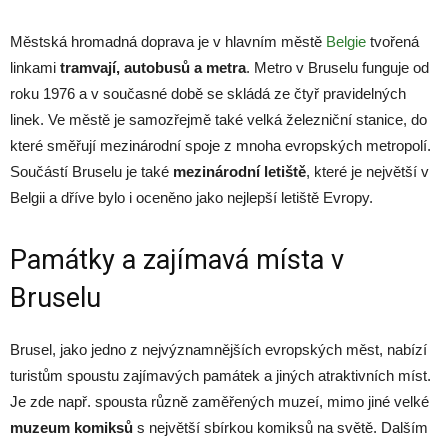
Městská hromadná doprava je v hlavním městě
Belgie
tvořená
linkami
tramvají, autobusů a metra
. Metro v Bruselu funguje od
roku 1976 a v současné době se skládá ze čtyř pravidelných
linek. Ve městě je samozřejmě také velká železniční stanice, do
které směřují mezinárodní spoje z mnoha evropských metropolí.
Součástí Bruselu je také
mezinárodní letiště
, které je největší v
Belgii a dříve bylo i oceněno jako nejlepší letiště Evropy.
Památky a zajímavá místa v
Bruselu
Brusel, jako jedno z nejvýznamnějších evropských měst, nabízí
turistům spoustu zajímavých památek a jiných atraktivních míst.
Je zde např. spousta různě zaměřených muzeí, mimo jiné velké
muzeum komiksů
s největší sbírkou komiksů na světě. Dalším