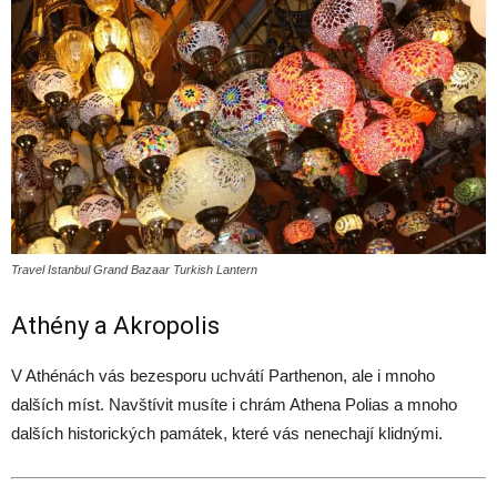
Travel Istanbul Grand Bazaar Turkish Lantern
Athény a Akropolis
V Athénách vás bezesporu uchvátí Parthenon, ale i mnoho
dalších míst. Navštívit musíte i chrám Athena Polias a mnoho
dalších historických památek, které vás nenechají klidnými.