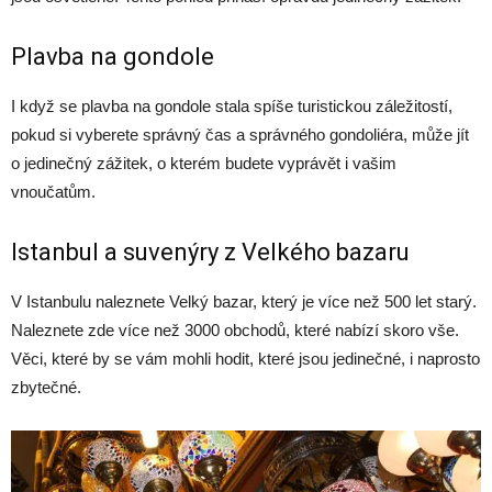
Plavba na gondole
I když se plavba na gondole stala spíše turistickou záležitostí,
pokud si vyberete správný čas a správného gondoliéra, může jít
o jedinečný zážitek, o kterém budete vyprávět i vašim
vnoučatům.
Istanbul a suvenýry z Velkého bazaru
V Istanbulu naleznete Velký bazar, který je více než 500 let starý.
Naleznete zde více než 3000 obchodů, které nabízí skoro vše.
Věci, které by se vám mohli hodit, které jsou jedinečné, i naprosto
zbytečné.