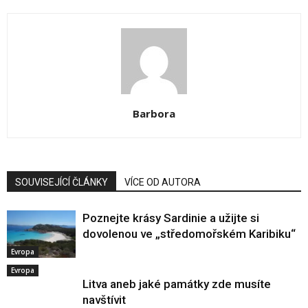
Barbora
SOUVISEJÍCÍ ČLÁNKY
VÍCE OD AUTORA
Poznejte krásy Sardinie a užijte si
dovolenou ve „středomořském Karibiku“
Evropa
Evropa
Litva aneb jaké památky zde musíte
navštívit