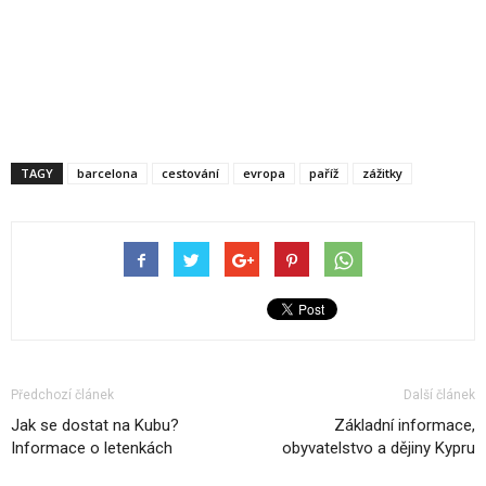
TAGY
barcelona
cestování
evropa
paříž
zážitky
Předchozí článek
Další článek
Jak se dostat na Kubu?
Základní informace,
Informace o letenkách
obyvatelstvo a dějiny Kypru