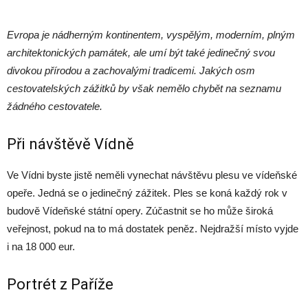
Evropa je nádherným kontinentem, vyspělým, moderním, plným
architektonických památek, ale umí být také jedinečný svou
divokou přírodou a zachovalými tradicemi. Jakých osm
cestovatelských zážitků by však nemělo chybět na seznamu
žádného cestovatele.
Při návštěvě Vídně
Ve Vídni byste jistě neměli vynechat návštěvu plesu ve vídeňské
opeře. Jedná se o jedinečný zážitek. Ples se koná každý rok v
budově Vídeňské státní opery. Zúčastnit se ho může široká
veřejnost, pokud na to má dostatek peněz. Nejdražší místo vyjde
i na 18 000 eur.
Portrét z Paříže