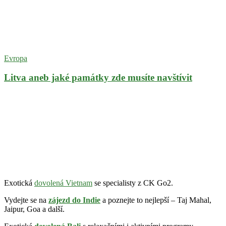
Evropa
Litva aneb jaké památky zde musíte navštívit
Exotická
dovolená Vietnam
se specialisty z CK Go2.
Vydejte se na
zájezd do Indie
a poznejte to nejlepší – Taj Mahal,
Jaipur, Goa a další.