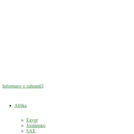
Informace o zahraničí
Afrika
Egypt
Jordánsko
SAE