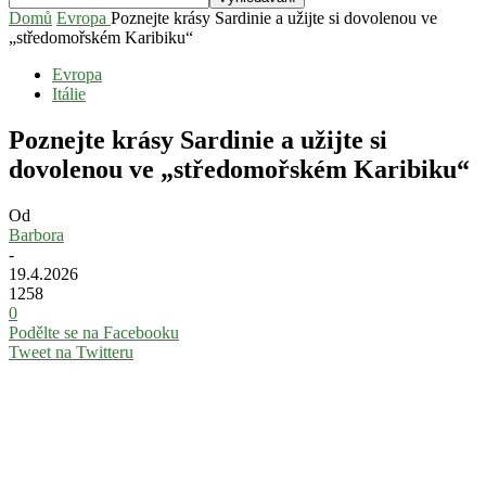
Domů
Evropa
Poznejte krásy Sardinie a užijte si dovolenou ve
„středomořském Karibiku“
Evropa
Itálie
Poznejte krásy Sardinie a užijte si
dovolenou ve „středomořském Karibiku“
Od
Barbora
-
19.4.2026
1258
0
Podělte se na Facebooku
Tweet na Twitteru