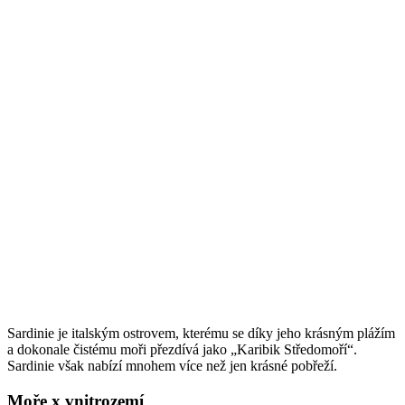
Sardinie je italským ostrovem, kterému se díky jeho krásným plážím
a dokonale čistému moři přezdívá jako „Karibik Středomoří“.
Sardinie však nabízí mnohem více než jen krásné pobřeží.
Moře x vnitrozemí