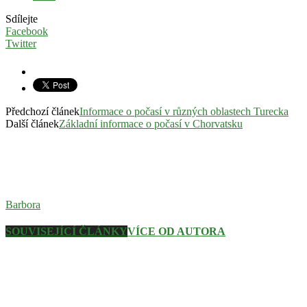
Sdílejte
Facebook
Twitter
Předchozí článek
Informace o počasí v různých oblastech Turecka
Další článek
Základní informace o počasí v Chorvatsku
Barbora
SOUVISEJÍCÍ ČLÁNKY
VÍCE OD AUTORA