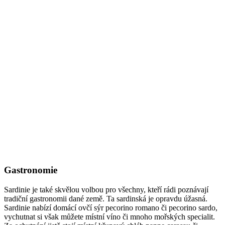
Gastronomie
Sardinie je také skvělou volbou pro všechny, kteří rádi poznávají
tradiční gastronomii dané země. Ta sardinská je opravdu úžasná.
Sardinie nabízí domácí ovčí sýr pecorino romano či pecorino sardo,
vychutnat si však můžete místní víno či mnoho mořských specialit.