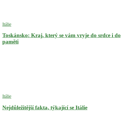
Itálie
Toskánsko: Kraj, který se vám vryje do srdce i do
paměti
Itálie
Nejdůležitější fakta, týkající se Itálie