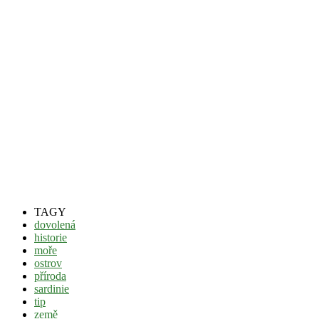
TAGY
dovolená
historie
moře
ostrov
příroda
sardinie
tip
země