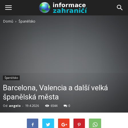
Domů
Španělsko
Španělsko
Barcelona, Valencia a další velká
španělská města
Od
angelo
-
19.4.2026
6544
0