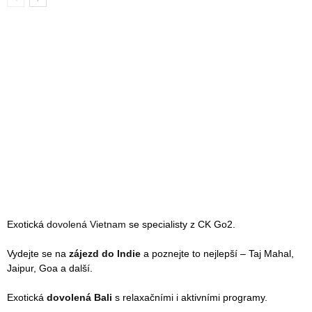
Exotická
dovolená Vietnam
se specialisty z CK Go2.
Vydejte se na
zájezd do Indie
a poznejte to nejlepší – Taj Mahal,
Jaipur, Goa a další.
Exotická
dovolená Bali
s relaxačními i aktivními programy.