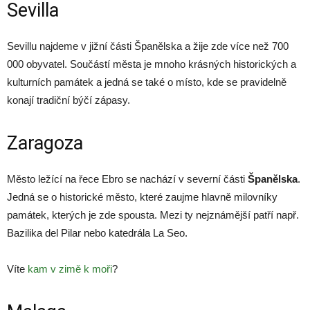
Sevilla
Sevillu najdeme v jižní části Španělska a žije zde více než 700
000 obyvatel. Součástí města je mnoho krásných historických a
kulturních památek a jedná se také o místo, kde se pravidelně
konají tradiční býčí zápasy.
Zaragoza
Město ležící na řece Ebro se nachází v severní části
Španělska
.
Jedná se o historické město, které zaujme hlavně milovníky
památek, kterých je zde spousta. Mezi ty nejznámější patří např.
Bazilika del Pilar nebo katedrála La Seo.
Víte
kam v zimě k moři
?