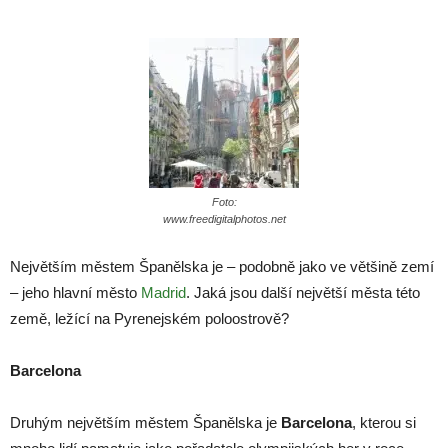
Foto:
www.freedigitalphotos.net
Největším městem Španělska je – podobně jako ve většině zemí
– jeho hlavní město
Madrid
. Jaká jsou další největší města této
země, ležící na Pyrenejském poloostrově?
Barcelona
Druhým největším městem Španělska je
Barcelona
, kterou si