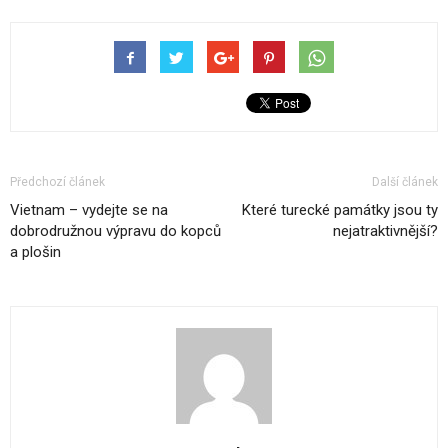
Předchozí článek
Další článek
Vietnam – vydejte se na
Které turecké památky jsou ty
dobrodružnou výpravu do kopců
nejatraktivnější?
a plošin