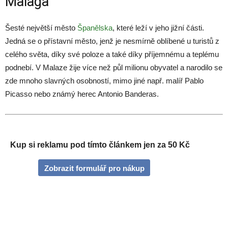
Malaga
Šesté největší město
Španělska
, které leží v jeho jižní části.
Jedná se o přístavní město, jenž je nesmírně oblíbené u turistů z
celého světa, díky své poloze a také díky příjemnému a teplému
podnebí. V Malaze žije více než půl milionu obyvatel a narodilo se
zde mnoho slavných osobností, mimo jiné např. malíř Pablo
Picasso nebo známý herec Antonio Banderas.
Kup si reklamu pod tímto článkem jen za 50 Kč
Zobrazit formulář pro nákup