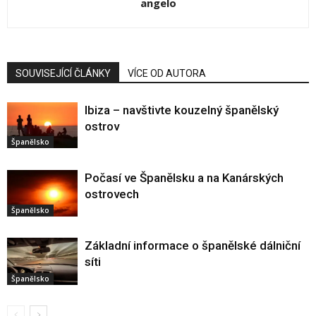
angelo
SOUVISEJÍCÍ ČLÁNKY
VÍCE OD AUTORA
Ibiza – navštivte kouzelný španělský
ostrov
Španělsko
Počasí ve Španělsku a na Kanárských
ostrovech
Španělsko
Základní informace o španělské dálniční
síti
Španělsko