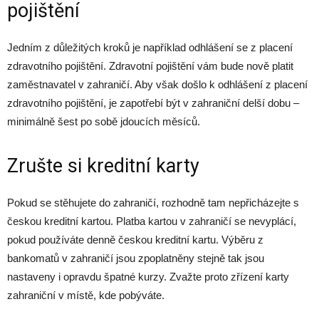
pojištění
Jedním z důležitých kroků je například odhlášení se z placení
zdravotního pojištění. Zdravotní pojištění vám bude nově platit
zaměstnavatel v zahraničí. Aby však došlo k odhlášení z placení
zdravotního pojištění, je zapotřebí být v zahraniční delší dobu –
minimálně šest po sobě jdoucích měsíců.
Zrušte si kreditní karty
Pokud se stěhujete do zahraničí, rozhodně tam nepřicházejte s
českou kreditní kartou. Platba kartou v zahraničí se nevyplácí,
pokud používáte denně českou kreditní kartu. Výběru z
bankomatů v zahraničí jsou zpoplatněny stejně tak jsou
nastaveny i opravdu špatné kurzy. Zvažte proto zřízení karty
zahraniční v místě, kde pobýváte.