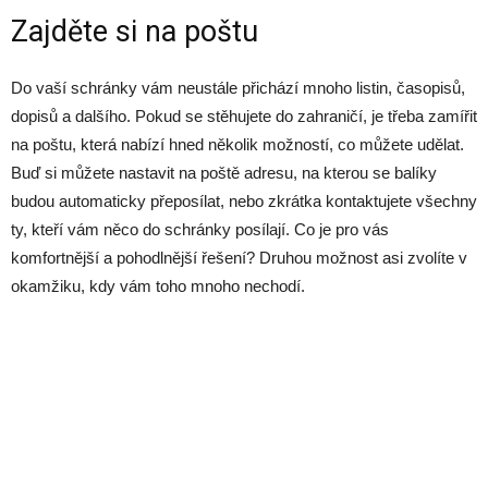
Zajděte si na poštu
Do vaší schránky vám neustále přichází mnoho listin, časopisů,
dopisů a dalšího. Pokud se stěhujete do zahraničí, je třeba zamířit
na poštu, která nabízí hned několik možností, co můžete udělat.
Buď si můžete nastavit na poště adresu, na kterou se balíky
budou automaticky přeposílat, nebo zkrátka kontaktujete všechny
ty, kteří vám něco do schránky posílají. Co je pro vás
komfortnější a pohodlnější řešení? Druhou možnost asi zvolíte v
okamžiku, kdy vám toho mnoho nechodí.