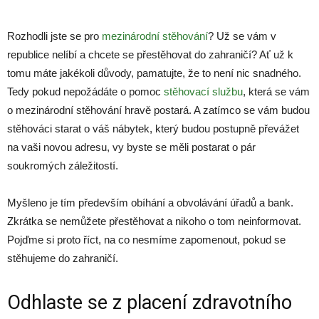
Rozhodli jste se pro
mezinárodní stěhování
? Už se vám v
republice nelíbí a chcete se přestěhovat do zahraničí? Ať už k
tomu máte jakékoli důvody, pamatujte, že to není nic snadného.
Tedy pokud nepožádáte o pomoc
stěhovací službu
, která se vám
o mezinárodní stěhování hravě postará. A zatímco se vám budou
stěhováci starat o váš nábytek, který budou postupně převážet
na vaši novou adresu, vy byste se měli postarat o pár
soukromých záležitostí.
Myšleno je tím především obíhání a obvolávání úřadů a bank.
Zkrátka se nemůžete přestěhovat a nikoho o tom neinformovat.
Pojďme si proto říct, na co nesmíme zapomenout, pokud se
stěhujeme do zahraničí.
Odhlaste se z placení zdravotního