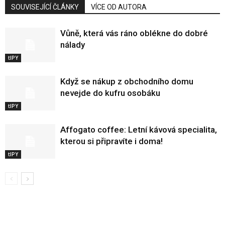
SOUVISEJÍCÍ ČLÁNKY
VÍCE OD AUTORA
Vůně, která vás ráno oblékne do dobré
nálady
tIPY
Když se nákup z obchodního domu
nevejde do kufru osobáku
tIPY
Affogato coffee: Letní kávová specialita,
kterou si připravíte i doma!
tIPY