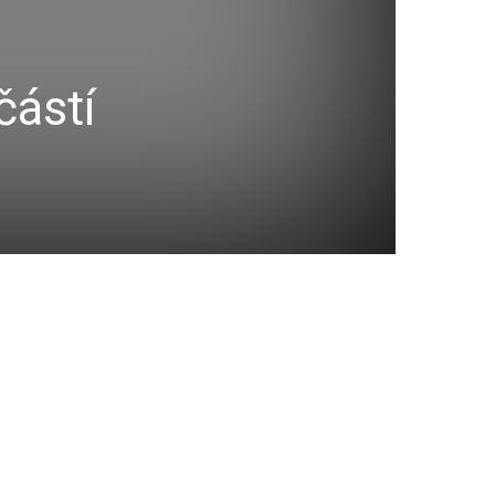
částí