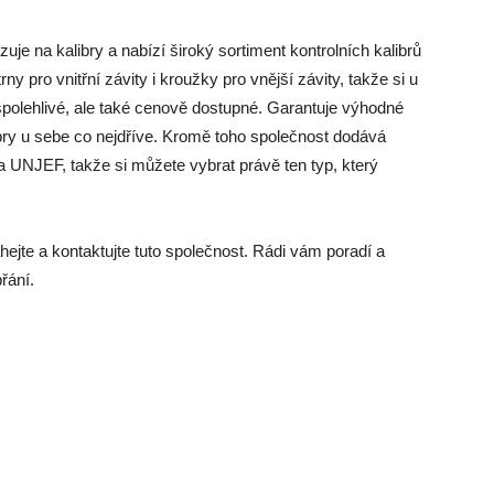
e na kalibry a nabízí široký sortiment kontrolních kalibrů
 pro vnitřní závity i kroužky pro vnější závity, takže si u
spolehlivé, ale také cenově dostupné. Garantuje výhodné
bry u sebe co nejdříve. Kromě toho společnost dodává
 UNJEF, takže si můžete vybrat právě ten typ, který
áhejte a kontaktujte tuto společnost. Rádi vám poradí a
řání.