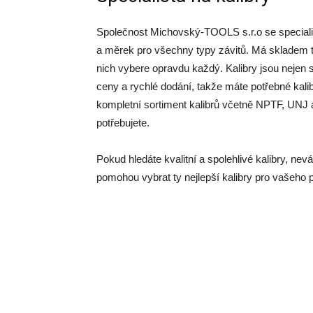
Společnost Michovský-TOOLS s.r.o se specializuj
a měrek pro všechny typy závitů. Má skladem trny
nich vybere opravdu každý. Kalibry jsou nejen 
ceny a rychlé dodání, takže máte potřebné kali
kompletní sortiment kalibrů včetně NPTF, UNJ a
potřebujete.
Pokud hledáte kvalitní a spolehlivé kalibry, nev
pomohou vybrat ty nejlepší kalibry pro vašeho p