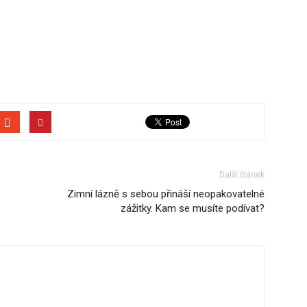
Další článek
Zimní lázně s sebou přináší neopakovatelné
zážitky. Kam se musíte podívat?