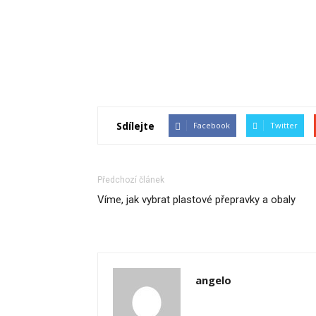
Sdílejte
Facebook
Twitter
Předchozí článek
Víme, jak vybrat plastové přepravky a obaly
angelo