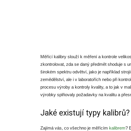
Měřící kalibry slouží k měření a kontrole velik
zkontrolovat, zda se daný předmět shoduje s u
širokém spektru odvětví, jako je například stroj
zemědělství, ale i v laboratořích nebo při kontr
procesu výroby a kontroly kvality, a to jak v ma
výrobky splňovaly požadavky na kvalitu a přesn
Jaké existují typy kalibrů?
Zajímá vás, co všechno je měřícím
kalibrem
? E