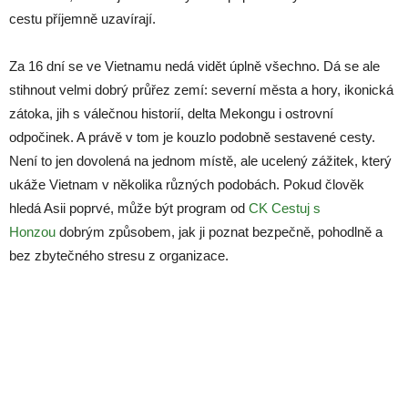
cestu příjemně uzavírají.
Za 16 dní se ve Vietnamu nedá vidět úplně všechno. Dá se ale
stihnout velmi dobrý průřez zemí: severní města a hory, ikonická
zátoka, jih s válečnou historií, delta Mekongu i ostrovní
odpočinek. A právě v tom je kouzlo podobně sestavené cesty.
Není to jen dovolená na jednom místě, ale ucelený zážitek, který
ukáže Vietnam v několika různých podobách. Pokud člověk
hledá Asii poprvé, může být program od
CK Cestuj s
Honzou
dobrým způsobem, jak ji poznat bezpečně, pohodlně a
bez zbytečného stresu z organizace.