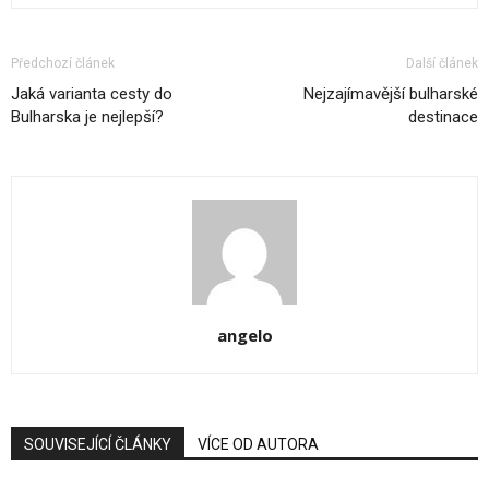
Předchozí článek
Další článek
Jaká varianta cesty do
Nejzajímavější bulharské
Bulharska je nejlepší?
destinace
angelo
SOUVISEJÍCÍ ČLÁNKY
VÍCE OD AUTORA