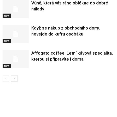
Vůně, která vás ráno oblékne do dobré
nálady
tIPY
Když se nákup z obchodního domu
nevejde do kufru osobáku
tIPY
Affogato coffee: Letní kávová specialita,
kterou si připravíte i doma!
tIPY